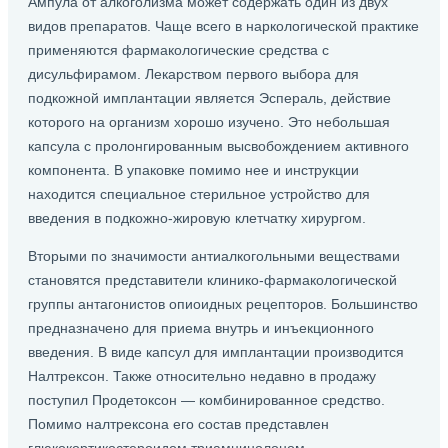
Ампула от алкоголизма может содержать один из двух
видов препаратов. Чаще всего в наркологической практике
применяются фармакологические средства с
дисульфирамом. Лекарством первого выбора для
подкожной имплантации является Эспераль, действие
которого на организм хорошо изучено. Это небольшая
капсула с пролонгированным высвобождением активного
компонента. В упаковке помимо нее и инструкции
находится специальное стерильное устройство для
введения в подкожно-жировую клетчатку хирургом.
Вторыми по значимости антиалкогольными веществами
становятся представители клинико-фармакологической
группы антагонистов опиоидных рецепторов. Большинство
предназначено для приема внутрь и инъекционного
введения. В виде капсул для имплантации производится
Налтрексон. Также относительно недавно в продажу
поступил Продетоксон — комбинированное средство.
Помимо налтрексона его состав представлен