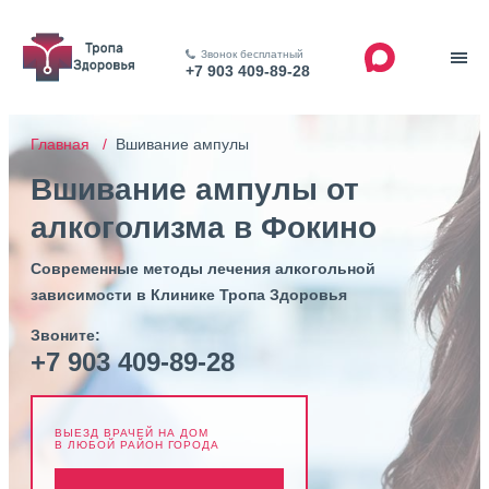
Звонок бесплатный
+7 903 409-89-28
Главная /
Вшивание ампулы
Вшивание ампулы от
алкоголизма в Фокино
Современные методы лечения алкогольной
зависимости в Клинике Тропа Здоровья
Звоните:
+7 903 409-89-28
ВЫЕЗД ВРАЧЕЙ НА ДОМ
В ЛЮБОЙ РАЙОН ГОРОДА