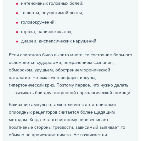
интенсивных головных болей;
тошноты, неукротимой рвоты;
головокружений;
страха, панических атак;
диареи, диспепсических нарушений.
Если спиртного было выпито много, то состояние больного
осложняется судорогами, помрачением сознания,
обмороком, удушьем, обострением хронической
патологии. Не исключен инфаркт, инсульт,
гипертонический криз. Поэтому первое, что нужно делать
— вызывать бригаду экстренной наркологической помощи.
Вшивание ампулы от алкоголизма с антагонистами
опиоидных рецепторов считается более щадящим
методом. Когда тяга к спиртному перевешивает
позитивные стороны трезвости, зависимый выпивает, то
обычно не происходит ничего. Не возникает ни