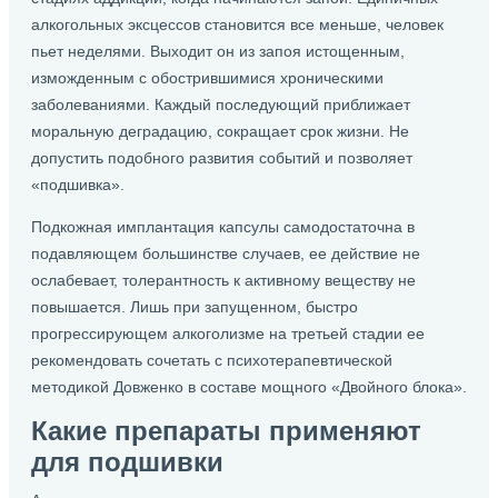
алкогольных эксцессов становится все меньше, человек
пьет неделями. Выходит он из запоя истощенным,
изможденным с обострившимися хроническими
заболеваниями. Каждый последующий приближает
моральную деградацию, сокращает срок жизни. Не
допустить подобного развития событий и позволяет
«подшивка».
Подкожная имплантация капсулы самодостаточна в
подавляющем большинстве случаев, ее действие не
ослабевает, толерантность к активному веществу не
повышается. Лишь при запущенном, быстро
прогрессирующем алкоголизме на третьей стадии ее
рекомендовать сочетать с психотерапевтической
методикой Довженко в составе мощного «Двойного блока».
Какие препараты применяют
для подшивки