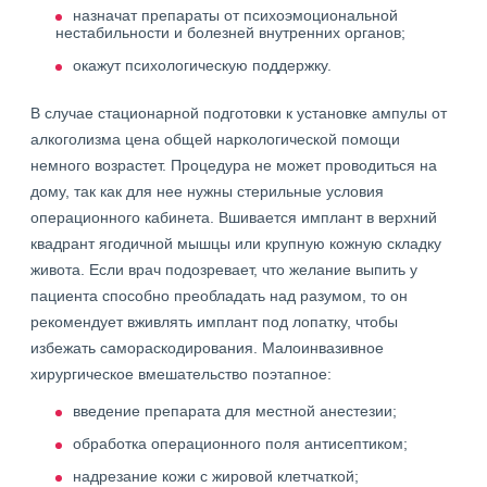
назначат препараты от психоэмоциональной
нестабильности и болезней внутренних органов;
окажут психологическую поддержку.
В случае стационарной подготовки к установке ампулы от
алкоголизма цена общей наркологической помощи
немного возрастет. Процедура не может проводиться на
дому, так как для нее нужны стерильные условия
операционного кабинета. Вшивается имплант в верхний
квадрант ягодичной мышцы или крупную кожную складку
живота. Если врач подозревает, что желание выпить у
пациента способно преобладать над разумом, то он
рекомендует вживлять имплант под лопатку, чтобы
избежать самораскодирования. Малоинвазивное
хирургическое вмешательство поэтапное:
введение препарата для местной анестезии;
обработка операционного поля антисептиком;
надрезание кожи с жировой клетчаткой;