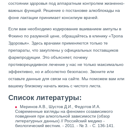
состоянии здоровья под аппаратным контролем жизненно-
важных функций. Решение о постановке алкоблокады на
фоне лактации принимает консилиум врачей.
Если вам необходимо кодирование вшиванием ампулы в
Фокино по разумной цене, обращайтесь в клинику «Тропа
Здоровья». Здесь врачами применяются только те
препараты, что закуплены у официальных поставщиков
фармпродукции. Это объясняет, почему
противорецидивное лечение у нас не только максимально
эффективно, но и абсолютно безопасно. Звоните или
оставьте данные для связи на сайте. Мы поможем вам или
вашему близкому начать жизнь с чистого листа.
Список литературы:
Меринов А.В., Шустов Д.И., Федотов И.А.
Современные взгляды на феномен созависимого
поведения при алкогольной зависимости (обзор
литературных данных) // Российский медико -
биологический вестник. - 2011. - № 3. - С. 136-141.