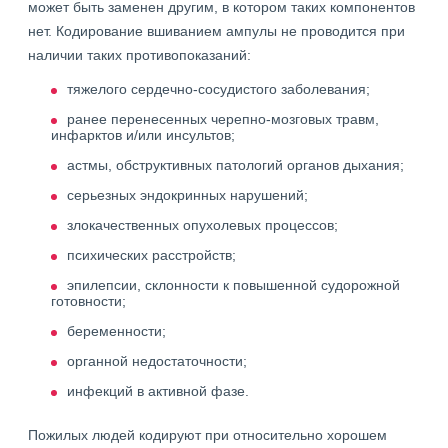
может быть заменен другим, в котором таких компонентов
нет. Кодирование вшиванием ампулы не проводится при
наличии таких противопоказаний:
тяжелого сердечно-сосудистого заболевания;
ранее перенесенных черепно-мозговых травм,
инфарктов и/или инсультов;
астмы, обструктивных патологий органов дыхания;
серьезных эндокринных нарушений;
злокачественных опухолевых процессов;
психических расстройств;
эпилепсии, склонности к повышенной судорожной
готовности;
беременности;
органной недостаточности;
инфекций в активной фазе.
Пожилых людей кодируют при относительно хорошем