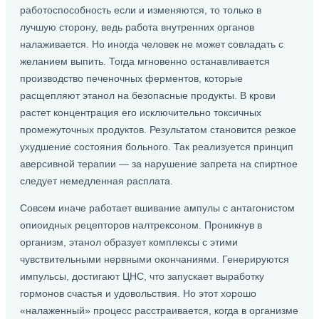
работоспособность если и изменяются, то только в
лучшую сторону, ведь работа внутренних органов
налаживается. Но иногда человек не может совладать с
желанием выпить. Тогда мгновенно останавливается
производство печеночных ферментов, которые
расщепляют этанол на безопасные продукты. В крови
растет концентрация его исключительно токсичных
промежуточных продуктов. Результатом становится резкое
ухудшение состояния больного. Так реализуется принцип
аверсивной терапии — за нарушение запрета на спиртное
следует немедленная расплата.
Совсем иначе работает вшивание ампулы с антагонистом
опиоидных рецепторов налтрексоном. Проникнув в
организм, этанол образует комплексы с этими
чувствительными нервными окончаниями. Генерируются
импульсы, достигают ЦНС, что запускает выработку
гормонов счастья и удовольствия. Но этот хорошо
«налаженный» процесс расстраивается, когда в организме