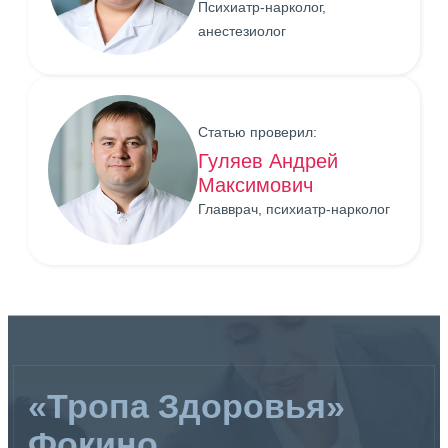
Психиатр-нарколог,
анестезиолог
Статью проверил:
Гуляев Андрей
Максимович
Главврач, психиатр-нарколог
«Тропа Здоровья»
Фокино