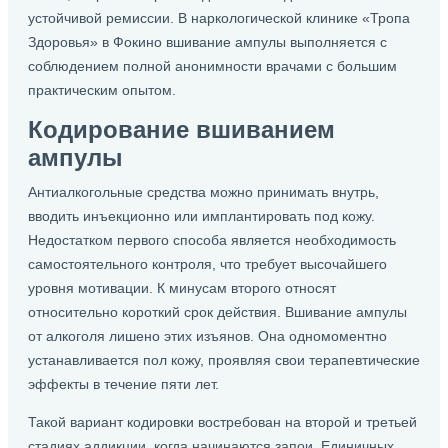
устойчивой ремиссии. В наркологической клинике «Тропа
Здоровья» в Фокино вшивание ампулы выполняется с
соблюдением полной анонимности врачами с большим
практическим опытом.
Кодирование вшиванием
ампулы
Антиалкогольные средства можно принимать внутрь,
вводить инъекционно или имплантировать под кожу.
Недостатком первого способа является необходимость
самостоятельного контроля, что требует высочайшего
уровня мотивации. К минусам второго относят
относительно короткий срок действия. Вшивание ампулы
от алкоголя лишено этих изъянов. Она одномоментно
устанавливается пол кожу, проявляя свои терапевтические
эффекты в течение пяти лет.
Такой вариант кодировки востребован на второй и третьей
стадиях аддикции, когда начинаются запои. Единичных