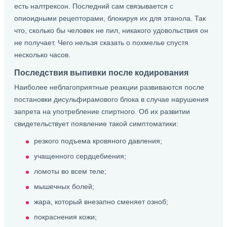
есть налтрексон. Последний сам связывается с
опиоидными рецепторами, блокируя их для этанола. Так
что, сколько бы человек не пил, никакого удовольствия он
не получает. Чего нельзя сказать о похмелье спустя
несколько часов.
Последствия выпивки после кодирования
Наиболее неблагоприятные реакции развиваются после
постановки дисульфирамового блока в случае нарушения
запрета на употребление спиртного. Об их развитии
свидетельствует появление такой симптоматики:
резкого подъема кровяного давления;
учащенного сердцебиения;
ломоты во всем теле;
мышечных болей;
жара, который внезапно сменяет озноб;
покраснения кожи;