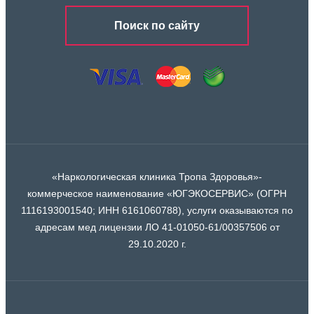
Поиск по сайту
«Наркологическая клиника Тропа Здоровья»-
коммерческое наименование «ЮГЭКОСЕРВИС» (ОГРН
1116193001540; ИНН 6161060788), услуги оказываются по
адресам мед лицензии ЛО 41-01050-61/00357506 от
29.10.2020 г.