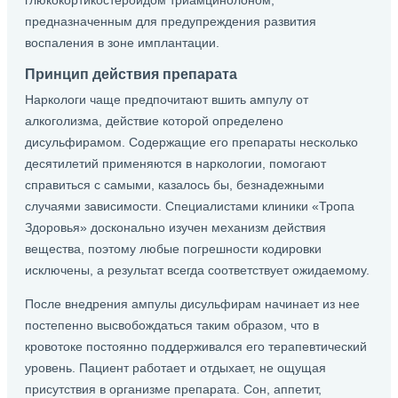
глюкокортикостероидом триамцинолоном,
предназначенным для предупреждения развития
воспаления в зоне имплантации.
Принцип действия препарата
Наркологи чаще предпочитают вшить ампулу от
алкоголизма, действие которой определено
дисульфирамом. Содержащие его препараты несколько
десятилетий применяются в наркологии, помогают
справиться с самыми, казалось бы, безнадежными
случаями зависимости. Специалистами клиники «Тропа
Здоровья» досконально изучен механизм действия
вещества, поэтому любые погрешности кодировки
исключены, а результат всегда соответствует ожидаемому.
После внедрения ампулы дисульфирам начинает из нее
постепенно высвобождаться таким образом, что в
кровотоке постоянно поддерживался его терапевтический
уровень. Пациент работает и отдыхает, не ощущая
присутствия в организме препарата. Сон, аппетит,