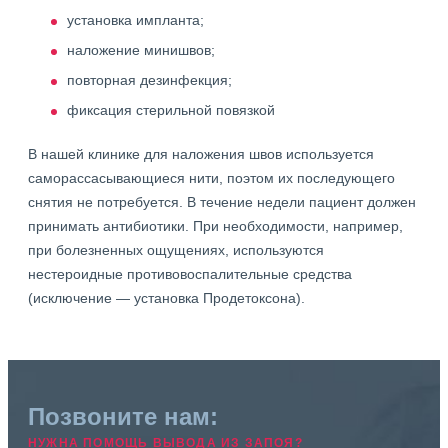
установка импланта;
наложение минишвов;
повторная дезинфекция;
фиксация стерильной повязкой
В нашей клинике для наложения швов используется
саморассасывающиеся нити, поэтом их последующего
снятия не потребуется. В течение недели пациент должен
принимать антибиотики. При необходимости, например,
при болезненных ощущениях, используются
нестероидные противовоспалительные средства
(исключение — установка Продетоксона).
Позвоните нам:
НУЖНА ПОМОЩЬ ВЫВОДА ИЗ ЗАПОЯ?