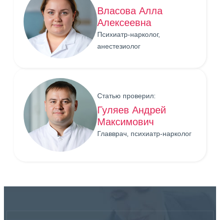
Власова Алла
Алексеевна
Психиатр-нарколог,
анестезиолог
Статью проверил:
Гуляев Андрей
Максимович
Главврач, психиатр-нарколог