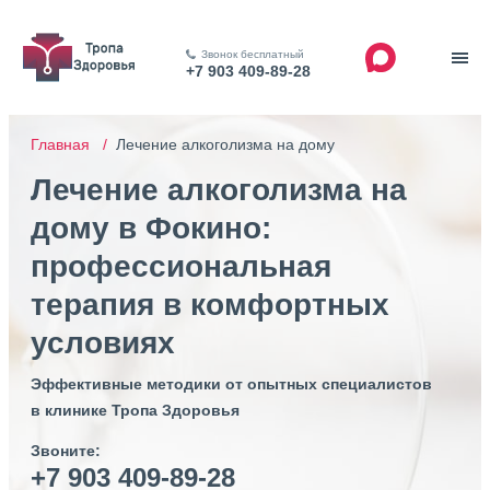
Звонок бесплатный
+7 903 409-89-28
Главная /
Лечение алкоголизма на дому
Лечение алкоголизма на
дому в Фокино:
профессиональная
терапия в комфортных
условиях
Эффективные методики от опытных специалистов
в клинике Тропа Здоровья
Звоните:
+7 903 409-89-28