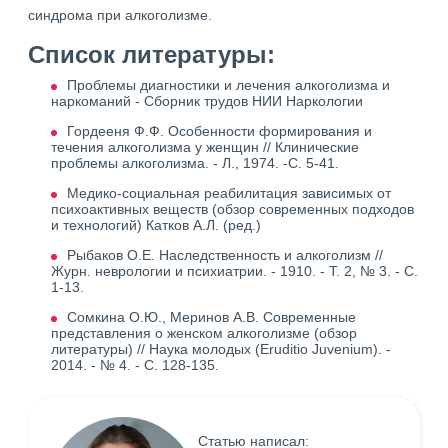
синдрома при алкоголизме.
Список литературы:
Проблемы диагностики и лечения алкоголизма и
наркоманий - Сборник трудов НИИ Наркологии
Гордееня Ф.Ф. Особенности формирования и
течения алкоголизма у женщин // Клинические
проблемы алкоголизма. - Л., 1974. -С. 5-41.
Медико-социальная реабилитация зависимых от
психоактивных веществ (обзор современных подходов
и технологий) Катков А.Л. (ред.)
Рыбаков О.Е. Наследственность и алкоголизм //
Журн. неврологии и психиатрии. - 1910. - Т. 2, № 3. - С.
1-13.
Сомкина О.Ю., Меринов А.В. Современные
представления о женском алкоголизме (обзор
литературы) // Наука молодых (Eruditio Juvenium). -
2014. - № 4. - С. 128-135.
Статью написал: