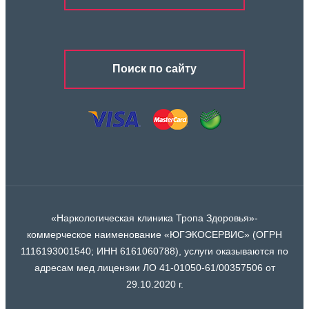
Поиск по сайту
«Наркологическая клиника Тропа Здоровья»-
коммерческое наименование «ЮГЭКОСЕРВИС» (ОГРН
1116193001540; ИНН 6161060788), услуги оказываются по
адресам мед лицензии ЛО 41-01050-61/00357506 от
29.10.2020 г.