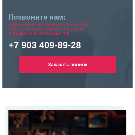
Позвоните нам:
НУЖНА ПОМОЩЬ ВЫВОДА ИЗ ЗАПОЯ?
ВЫЕЗД ВРАЧА-НАРКОЛОГА НА ДОМ
И ЛЕЧЕНИЕ В НАРКОЦЕНТРЕ
+7 903 409-89-28
Заказать звонок