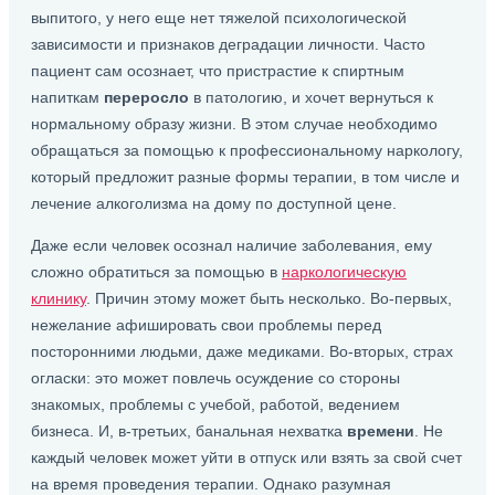
выпитого, у него еще нет тяжелой психологической
зависимости и признаков деградации личности. Часто
пациент сам осознает, что пристрастие к спиртным
напиткам
переросло
в патологию, и хочет вернуться к
нормальному образу жизни. В этом случае необходимо
обращаться за помощью к профессиональному наркологу,
который предложит разные формы терапии, в том числе и
лечение алкоголизма на дому по доступной цене.
Даже если человек осознал наличие заболевания, ему
сложно обратиться за помощью в
наркологическую
клинику
. Причин этому может быть несколько. Во-первых,
нежелание афишировать свои проблемы перед
посторонними людьми, даже медиками. Во-вторых, страх
огласки: это может повлечь осуждение со стороны
знакомых, проблемы с учебой, работой, ведением
бизнеса. И, в-третьих, банальная нехватка
времени
. Не
каждый человек может уйти в отпуск или взять за свой счет
на время проведения терапии. Однако разумная