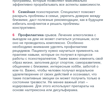
программы, которые позволяют максимально
эффективно прорабатывать все аспекты зависимости.
Семейная
психотерапия. Специалист поможет
раскрыть проблемы в семье, укрепить доверие между
близкими, даст полезные рекомендации, как в будущем
избегать конфликтов и решать проблемы
конструктивно.
Профилактика
срывов. Лечение алкоголизма с
выездом на дом не может считаться успешным, если
оно не проводилось комплексно. Особенно
необходимо внимание уделять профилактике
рецидивов. Пациенту нужно научиться применять на
практике навыки, которые он получил в процессе
работы с психотерапевтом. Также важно изменить свой
образ жизни, заполнив досуг спортом, саморазвитием,
общением с близкими, интересным хобби, заботой о
ком-то. Важно, чтобы человек получал моральное
удовлетворение от своих действий и осознавал, что
такие позитивные эмоции он может получить только в
состоянии трезвости. Не менее важный этап –
кодирование. Для этого используют препараты на
основе налтрексона или дисульфирама.