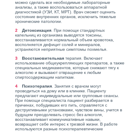
можно сделать все необходимые лабораторные
анализы, а также воспользоваться аппаратной
диагностикой (УЗИ, КТ, МРТ). Врач сможет оценить
состояние внутренних органов, исключить тяжелые
хронические патологии.
Детоксикация
. При помощи стандартных
капельниц из организма выводятся токсины,
восстанавливается нормальный объем кровотока,
восполняется дефицит солей и минералов,
устраняются неприятные симптомы похмелья.
Восстановительная
терапия. Включает
использование общеукрепляющих препаратов, а также
специальных медикаментов, которые снижают тягу к
алкоголю и вызывают отвращение к любым
спиртосодержащим напиткам.
Психотерапия
. Занятия с врачом могут
проводиться на дому или в клинике. Пациенту
предлагают индивидуальные или групповые сеансы.
При помощи специалиста пациент разбирается в
причинах, побудивших его пить, справляется с
деструктивными установками, чувством вины, учится в
будущем преодолевать стресс без алкоголя,
восстанавливает коммуникативные навыки,
возвращает себе интерес к трезвой жизни. В работе
используются разные психотерапевтические