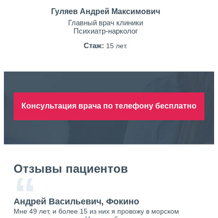
Гуляев Андрей Максимович
Главный врач клиники
Психиатр-нарколог
Стаж:
15 лет.
Консультация врача по телефону бесплатно
Отзывы пациентов
“
Андрей Васильевич, Фокино
Ан
Мне 49 лет, и более 15 из них я провожу в морском
Хоч