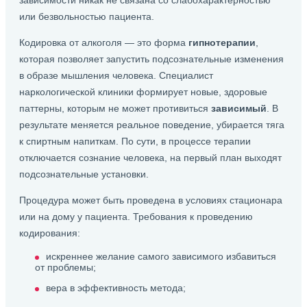
зависимости никак не связана со слабохарактерностью
или безвольностью пациента.
Кодировка от алкоголя — это форма
гипнотерапии
,
которая позволяет запустить подсознательные изменения
в образе мышления человека. Специалист
наркологической клиники формирует новые, здоровые
паттерны, которым не может противиться
зависимый
. В
результате меняется реальное поведение, убирается тяга
к спиртным напиткам. По сути, в процессе терапии
отключается сознание человека, на первый план выходят
подсознательные установки.
Процедура может быть проведена в условиях стационара
или на дому у пациента. Требования к проведению
кодирования:
искреннее желание самого зависимого избавиться
от проблемы;
вера в эффективность метода;