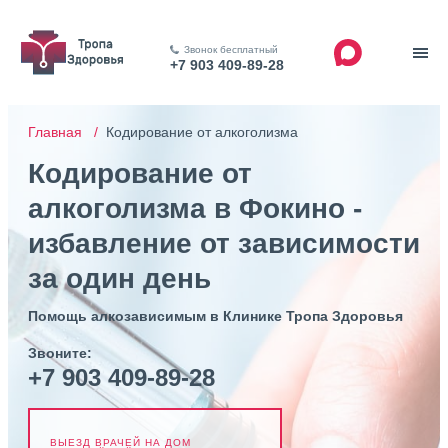
Звонок бесплатный
+7 903 409-89-28
Главная /
Кодирование от алкоголизма
Кодирование от
алкоголизма в Фокино -
избавление от зависимости
за один день
Помощь алкозависимым в Клинике Тропа Здоровья
Звоните:
+7 903 409-89-28
ВЫЕЗД ВРАЧЕЙ НА ДОМ