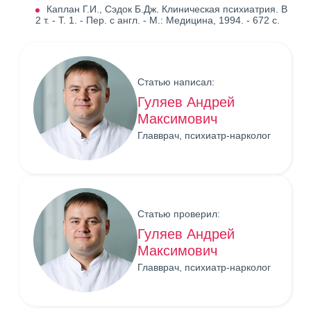
Каплан Г.И., Сэдок Б.Дж. Клиническая психиатрия. В
2 т. - Т. 1. - Пер. с англ. - М.: Медицина, 1994. - 672 с.
Статью написал:
Гуляев Андрей
Максимович
Главврач, психиатр-нарколог
Статью проверил:
Гуляев Андрей
Максимович
Главврач, психиатр-нарколог