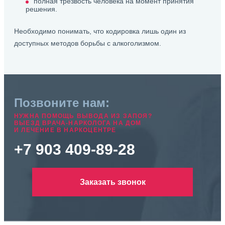
полная трезвость человека на момент принятия
решения.
Необходимо понимать, что кодировка лишь один из
доступных методов борьбы с алкоголизмом.
Позвоните нам:
НУЖНА ПОМОЩЬ ВЫВОДА ИЗ ЗАПОЯ?
ВЫЕЗД ВРАЧА-НАРКОЛОГА НА ДОМ
И ЛЕЧЕНИЕ В НАРКОЦЕНТРЕ
+7 903 409-89-28
Заказать звонок