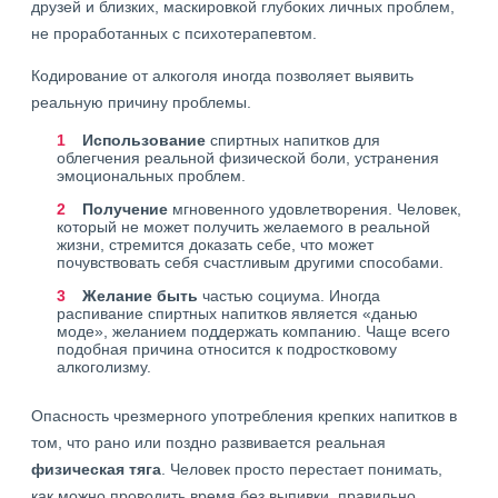
друзей и близких, маскировкой глубоких личных проблем,
не проработанных с психотерапевтом.
Кодирование от алкоголя иногда позволяет выявить
реальную причину проблемы.
Использование
спиртных напитков для
облегчения реальной физической боли, устранения
эмоциональных проблем.
Получение
мгновенного удовлетворения. Человек,
который не может получить желаемого в реальной
жизни, стремится доказать себе, что может
почувствовать себя счастливым другими способами.
Желание быть
частью социума. Иногда
распивание спиртных напитков является «данью
моде», желанием поддержать компанию. Чаще всего
подобная причина относится к подростковому
алкоголизму.
Опасность чрезмерного употребления крепких напитков в
том, что рано или поздно развивается реальная
физическая тяга
. Человек просто перестает понимать,
как можно проводить время без выпивки, правильно