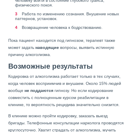
человеку войти в состояние глубокого транса,
физического покоя.
Работа по изменению сознания. Внушение новых
паттернов, установок.
Возвращение человека к бодрствованию.
Пока пациент находится под гипнозом, терапевт также
может задать
наводящие
вопросы, выявить истинную
причину алкоголизма.
Возможные результаты
Кодировка от алкоголизма работает только в тех случаях,
когда человек восприимчив и внушаем. Около 15% людей
вообще
не поддаются
гипнозу. Но если кодирование
совместить с полноценным курсом реабилитации в
клинике, то вероятность рецидива значительно снизится.
В клинике можно пройти кодировку, заказать выезд
бригады. Телефонные консультации нарколога проводятся
круглосуточно. Хватит страдать от алкоголизма, мучить