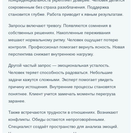
Конфиденциальность укрепляет доверие. Человек делится
сокровенным без страха разоблачения. Поддержка
становится глубже. Работа приводит к явным результатам.
Запросы включают тревогу. Появляются сомнения в
собственных решениях. Накопленные переживания
мешают нормальному ритму. Человек ощущает потерю
контроля. Профессионал помогает вернуть ясность. Новая
перспектива снижает внутреннюю нагрузку.
Другой частый запрос — эмоциональная усталость.
Человек теряет способность радоваться. Небольшие
задачи кажутся сложными. Эксперт помогает увидеть
причину истощения. Внутренние процессы становятся
понятнее. Клиент учится замечать моменты перегруза
заранее.
Также встречаются трудности в отношениях. Возникают
конфликты. Обиды остаются непроговорёнными.
Специалист создаёт пространство для анализа эмоций.