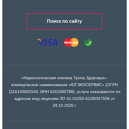
Поиск по сайту
«Наркологическая клиника Тропа Здоровья»-
коммерческое наименование «ЮГЭКОСЕРВИС» (ОГРН
1116193001540; ИНН 6161060788), услуги оказываются по
адресам мед лицензии ЛО 41-01050-61/00357506 от
29.10.2020 г.