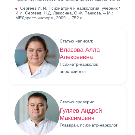
Сергеев И. И. Психиатрия и наркология: учебник /
И.И. Сергеев, Н.Д. Лакосина, О.Ф. Панкова. – М.:
МЕДпресс-информ, 2009. – 752 с.
Статью написал:
Власова Алла
Алексеевна
Психиатр-нарколог,
анестезиолог
Статью проверил:
Гуляев Андрей
Максимович
Главврач, психиатр-нарколог