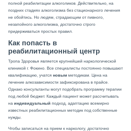
полной реабилитации алкоголиков. Действительно, на
поздних стадиях алкоголизма без стационарного лечения
не обойтись. Но людям, страдающим от пивного,
незапойного алкоголизма, достаточно строго
придерживаться простых правил.
Как попасть в
реабилитационный центр
Тропа Здоровья является крупнейшей наркологической
клиникой г. Фокино. Все специалисты постоянно повышают
квалификацию, учатся
новым
методикам. Цена на
лечение алкозависимости зафиксирована в прайсе.
Однако консультанты могут подобрать программу терапии
под любой бюджет. Каждый пациент может рассчитывать
на
индивидуальный
подход, адаптацию всемирно
известных реабилитационных методик под собственные
нужды.
Чтобы записаться на прием к наркологу, достаточно