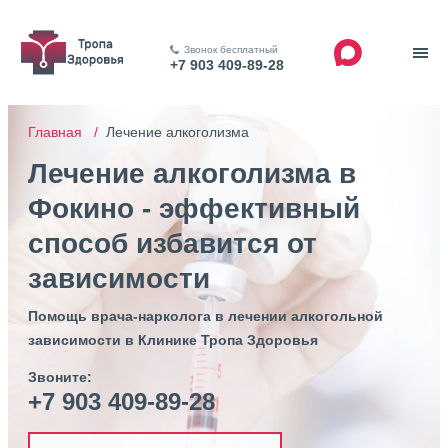
Звонок бесплатный
+7 903 409-89-28
Главная /
Лечение алкоголизма
Лечение алкоголизма в
Фокино - эффективный
способ избавится от
зависимости
Помощь врача-нарколога в лечении алкогольной
зависимости в Клинике Тропа Здоровья
Звоните:
+7 903 409-89-28