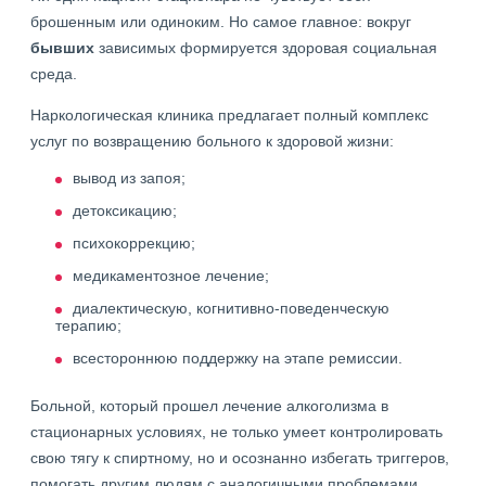
брошенным или одиноким. Но самое главное: вокруг
бывших
зависимых формируется здоровая социальная
среда.
Наркологическая клиника предлагает полный комплекс
услуг по возвращению больного к здоровой жизни:
вывод из запоя;
детоксикацию;
психокоррекцию;
медикаментозное лечение;
диалектическую, когнитивно-поведенческую
терапию;
всестороннюю поддержку на этапе ремиссии.
Больной, который прошел лечение алкоголизма в
стационарных условиях, не только умеет контролировать
свою тягу к спиртному, но и осознанно избегать триггеров,
помогать другим людям с аналогичными проблемами.