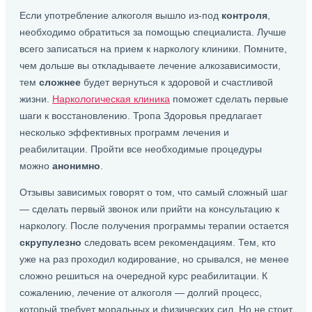
Если употребление алкоголя вышло из-под
контроля
,
необходимо обратиться за помощью специалиста. Лучше
всего записаться на прием к наркологу клиники. Помните,
чем дольше вы откладываете лечение алкозависимости,
тем
сложнее
будет вернуться к здоровой и счастливой
жизни.
Наркологическая клиника
поможет сделать первые
шаги к восстановлению. Тропа Здоровья предлагает
несколько эффективных программ лечения и
реабилитации. Пройти все необходимые процедуры
можно
анонимно
.
Отзывы зависимых говорят о том, что самый сложный шаг
— сделать первый звонок или прийти на консультацию к
наркологу. После получения программы терапии остается
скрупулезно
следовать всем рекомендациям. Тем, кто
уже на раз проходил кодирование, но срывался, не менее
сложно решиться на очередной курс реабилитации. К
сожалению, лечение от алкоголя — долгий процесс,
который требует моральных и физических сил. Но не стоит