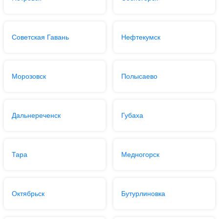
Советская Гавань
Нефтекумск
Морозовск
Полысаево
Дальнереченск
Губаха
Тара
Медногорск
Октябрьск
Бутурлиновка