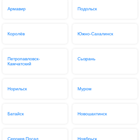
Армавир
Подольск
Королёв
Южно-Сахалинск
Петропавловск-
Сызрань
Камчатский
Норильск
Муром
Батайск
Новошахтинск
Сергиев Посад
Ноябрьск