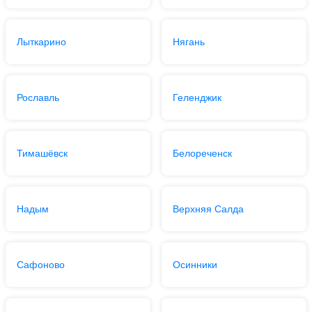
Лыткарино
Нягань
Рославль
Геленджик
Тимашёвск
Белореченск
Надым
Верхняя Салда
Сафоново
Осинники