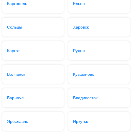
Каргополь
Ельня
Сольцы
Харовск
Каргат
Рудня
Волчанск
Кувшиново
Барнаул
Владивосток
Ярославль
Иркутск