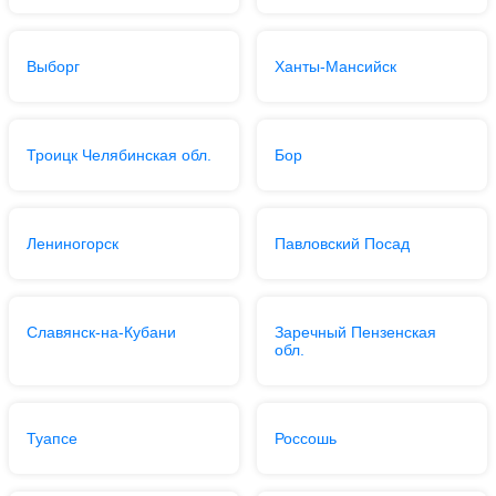
Выборг
Ханты-Мансийск
Троицк Челябинская обл.
Бор
Лениногорск
Павловский Посад
Славянск-на-Кубани
Заречный Пензенская
обл.
Туапсе
Россошь