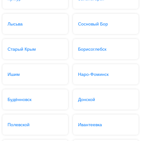
Лысьва
Сосновый Бор
Старый Крым
Борисоглебск
Ишим
Наро-Фоминск
Будённовск
Донской
Полевской
Ивантеевка