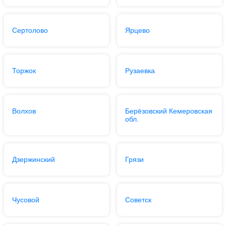
Сертолово
Ярцево
Торжок
Рузаевка
Волхов
Берёзовский Кемеровская
обл.
Дзержинский
Грязи
Чусовой
Советск