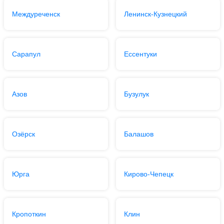
Междуреченск
Ленинск-Кузнецкий
Сарапул
Ессентуки
Азов
Бузулук
Озёрск
Балашов
Юрга
Кирово-Чепецк
Кропоткин
Клин