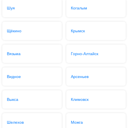
Шуя
Когалым
Щёкино
Крымск
Вязьма
Горно-Алтайск
Видное
Арсеньев
Выкса
Климовск
Шелехов
Можга