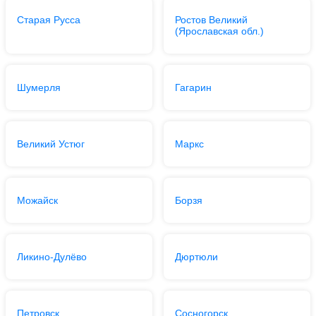
Старая Русса
Ростов Великий
(Ярославская обл.)
Шумерля
Гагарин
Великий Устюг
Маркс
Можайск
Борзя
Ликино-Дулёво
Дюртюли
Петровск
Сосногорск