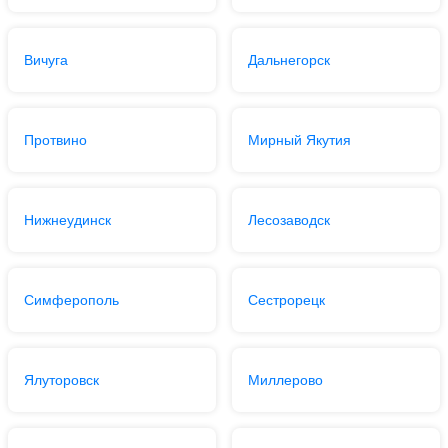
Вичуга
Дальнегорск
Протвино
Мирный Якутия
Нижнеудинск
Лесозаводск
Симферополь
Сестрорецк
Ялуторовск
Миллерово