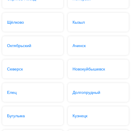
Щёлково
Кызыл
Октябрьский
Ачинск
Северск
Новокуйбышевск
Елец
Долгопрудный
Бугульма
Кузнецк