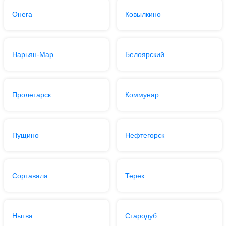
Онега
Ковылкино
Нарьян-Мар
Белоярский
Пролетарск
Коммунар
Пущино
Нефтегорск
Сортавала
Терек
Нытва
Стародуб