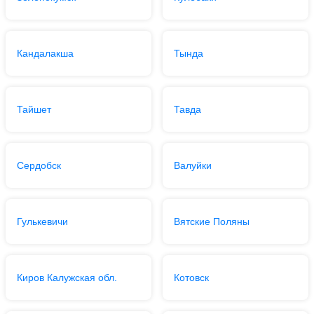
Кандалакша
Тында
Тайшет
Тавда
Сердобск
Валуйки
Гулькевичи
Вятские Поляны
Киров Калужская обл.
Котовск