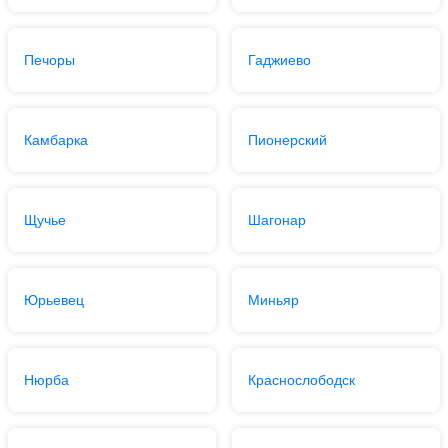
Печоры
Гаджиево
Камбарка
Пионерский
Щучье
Шагонар
Юрьевец
Миньяр
Нюрба
Краснослободск