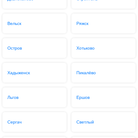
Вельск
Ряжск
Остров
Хотьково
Хадыженск
Пикалёво
Льгов
Ершов
Сергач
Светлый