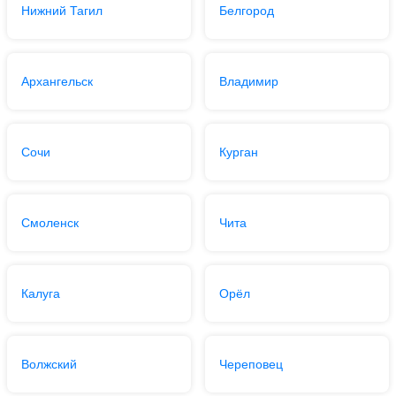
Нижний Тагил
Белгород
Архангельск
Владимир
Сочи
Курган
Смоленск
Чита
Калуга
Орёл
Волжский
Череповец