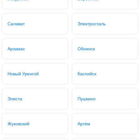
Салават
Электросталь
Арзамас
Обнинск
Новый Уренгой
Каспийск
Элиста
Пушкино
Жуковский
Артём