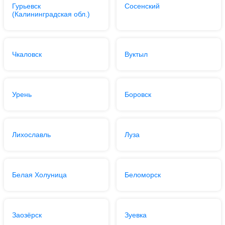
Гурьевск
Сосенский
(Калининградская обл.)
Чкаловск
Вуктыл
Урень
Боровск
Лихославль
Луза
Белая Холуница
Беломорск
Заозёрск
Зуевка