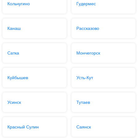
Кольчугино
Гудермес
Канаш
Рассказово
Сатка
Мончегорск
Куйбышев
Усть-Кут
Усинск
Тутаев
Красный Сулин
Саянск